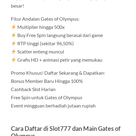
besar!
Fitur Andalan Gates of Olympus:
Multiplier hingga 500x
Buy Free Spin langsung berasal dari game
RTP tinggi (sekitar 96,50%)
Scatter enteng muncul
Grafis HD + animasi petir yang memukau
Promo Khusus! Daftar Sekarang & Dapatkan:
Bonus Member Baru Hingga 100%
Cashback Slot Harian
Free Spin untuk Gates of Olympus
Event mingguan berhadiah jutaan rupiah
Cara Daftar di Slot777 dan Main Gates of
Olympus