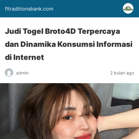
fltraditionsbank.com
Judi Togel Broto4D Terpercaya
dan Dinamika Konsumsi Informasi
di Internet
admin
2 bulan ago