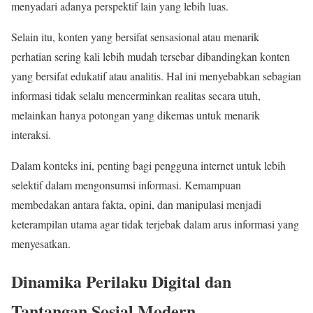
menyadari adanya perspektif lain yang lebih luas.
Selain itu, konten yang bersifat sensasional atau menarik
perhatian sering kali lebih mudah tersebar dibandingkan konten
yang bersifat edukatif atau analitis. Hal ini menyebabkan sebagian
informasi tidak selalu mencerminkan realitas secara utuh,
melainkan hanya potongan yang dikemas untuk menarik
interaksi.
Dalam konteks ini, penting bagi pengguna internet untuk lebih
selektif dalam mengonsumsi informasi. Kemampuan
membedakan antara fakta, opini, dan manipulasi menjadi
keterampilan utama agar tidak terjebak dalam arus informasi yang
menyesatkan.
Dinamika Perilaku Digital dan
Tantangan Sosial Modern