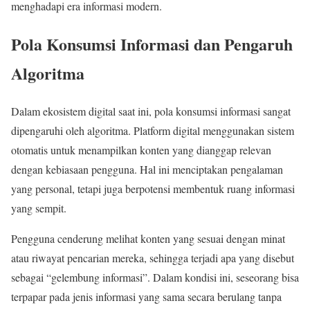
menghadapi era informasi modern.
Pola Konsumsi Informasi dan Pengaruh
Algoritma
Dalam ekosistem digital saat ini, pola konsumsi informasi sangat
dipengaruhi oleh algoritma. Platform digital menggunakan sistem
otomatis untuk menampilkan konten yang dianggap relevan
dengan kebiasaan pengguna. Hal ini menciptakan pengalaman
yang personal, tetapi juga berpotensi membentuk ruang informasi
yang sempit.
Pengguna cenderung melihat konten yang sesuai dengan minat
atau riwayat pencarian mereka, sehingga terjadi apa yang disebut
sebagai “gelembung informasi”. Dalam kondisi ini, seseorang bisa
terpapar pada jenis informasi yang sama secara berulang tanpa