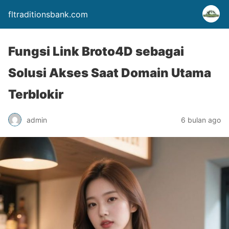
fltraditionsbank.com
Fungsi Link Broto4D sebagai
Solusi Akses Saat Domain Utama
Terblokir
admin
6 bulan ago