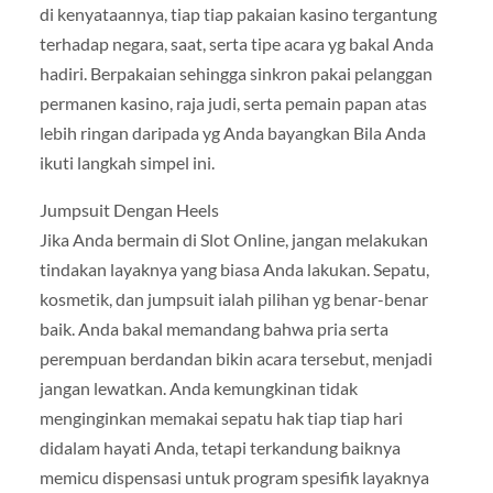
di kenyataannya, tiap tiap pakaian kasino tergantung
terhadap negara, saat, serta tipe acara yg bakal Anda
hadiri. Berpakaian sehingga sinkron pakai pelanggan
permanen kasino, raja judi, serta pemain papan atas
lebih ringan daripada yg Anda bayangkan Bila Anda
ikuti langkah simpel ini.
Jumpsuit Dengan Heels
Jika Anda bermain di Slot Online, jangan melakukan
tindakan layaknya yang biasa Anda lakukan. Sepatu,
kosmetik, dan jumpsuit ialah pilihan yg benar-benar
baik. Anda bakal memandang bahwa pria serta
perempuan berdandan bikin acara tersebut, menjadi
jangan lewatkan. Anda kemungkinan tidak
menginginkan memakai sepatu hak tiap tiap hari
didalam hayati Anda, tetapi terkandung baiknya
memicu dispensasi untuk program spesifik layaknya