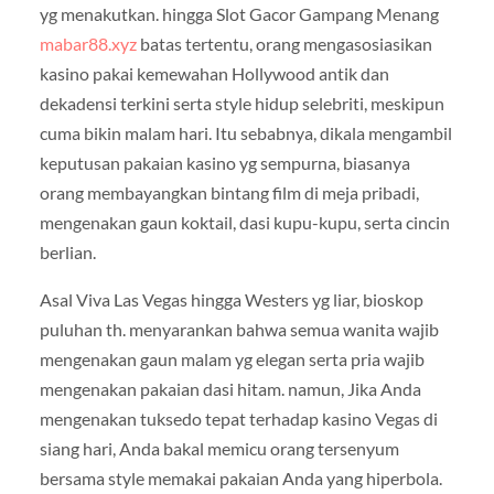
yg menakutkan. hingga Slot Gacor Gampang Menang
mabar88.xyz
batas tertentu, orang mengasosiasikan
kasino pakai kemewahan Hollywood antik dan
dekadensi terkini serta style hidup selebriti, meskipun
cuma bikin malam hari. Itu sebabnya, dikala mengambil
keputusan pakaian kasino yg sempurna, biasanya
orang membayangkan bintang film di meja pribadi,
mengenakan gaun koktail, dasi kupu-kupu, serta cincin
berlian.
Asal Viva Las Vegas hingga Westers yg liar, bioskop
puluhan th. menyarankan bahwa semua wanita wajib
mengenakan gaun malam yg elegan serta pria wajib
mengenakan pakaian dasi hitam. namun, Jika Anda
mengenakan tuksedo tepat terhadap kasino Vegas di
siang hari, Anda bakal memicu orang tersenyum
bersama style memakai pakaian Anda yang hiperbola.