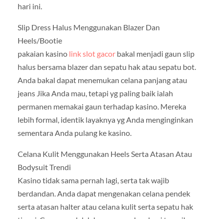
hari ini.
Slip Dress Halus Menggunakan Blazer Dan
Heels/Bootie
pakaian kasino
link slot gacor
bakal menjadi gaun slip
halus bersama blazer dan sepatu hak atau sepatu bot.
Anda bakal dapat menemukan celana panjang atau
jeans Jika Anda mau, tetapi yg paling baik ialah
permanen memakai gaun terhadap kasino. Mereka
lebih formal, identik layaknya yg Anda menginginkan
sementara Anda pulang ke kasino.
Celana Kulit Menggunakan Heels Serta Atasan Atau
Bodysuit Trendi
Kasino tidak sama pernah lagi, serta tak wajib
berdandan. Anda dapat mengenakan celana pendek
serta atasan halter atau celana kulit serta sepatu hak