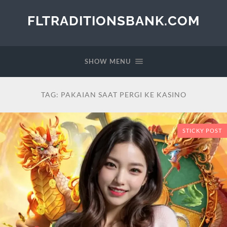
FLTRADITIONSBANK.COM
SHOW MENU
TAG:
PAKAIAN SAAT PERGI KE KASINO
STICKY POST